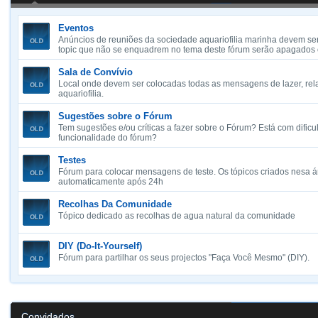
Eventos
Anúncios de reuniões da sociedade aquariofilia marinha devem ser
topic que não se enquadrem no tema deste fórum serão apagados
Sala de Convívio
Local onde devem ser colocadas todas as mensagens de lazer, re
aquariofilia.
Sugestões sobre o Fórum
Tem sugestões e/ou críticas a fazer sobre o Fórum? Está com difi
funcionalidade do fórum?
Testes
Fórum para colocar mensagens de teste. Os tópicos criados nesa 
automaticamente após 24h
Recolhas Da Comunidade
Tópico dedicado as recolhas de agua natural da comunidade
DIY (Do-It-Yourself)
Fórum para partilhar os seus projectos "Faça Você Mesmo" (DIY).
Convidados