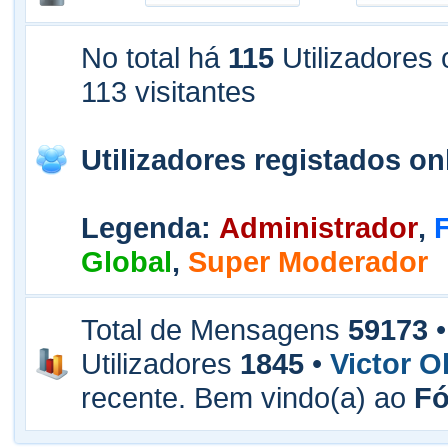
No total há
115
Utilizadores 
113 visitantes
Utilizadores registados on
Legenda
:
Administrador
,
Global
,
Super Moderador
Total de Mensagens
59173
•
Utilizadores
1845
•
Victor Ol
recente. Bem vindo(a) ao
F