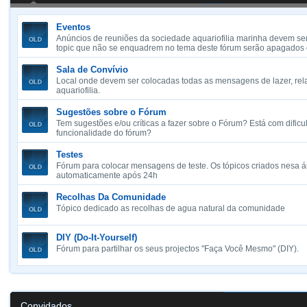
Eventos
Anúncios de reuniões da sociedade aquariofilia marinha devem ser
topic que não se enquadrem no tema deste fórum serão apagados
Sala de Convívio
Local onde devem ser colocadas todas as mensagens de lazer, re
aquariofilia.
Sugestões sobre o Fórum
Tem sugestões e/ou críticas a fazer sobre o Fórum? Está com difi
funcionalidade do fórum?
Testes
Fórum para colocar mensagens de teste. Os tópicos criados nesa 
automaticamente após 24h
Recolhas Da Comunidade
Tópico dedicado as recolhas de agua natural da comunidade
DIY (Do-It-Yourself)
Fórum para partilhar os seus projectos "Faça Você Mesmo" (DIY).
Convidados