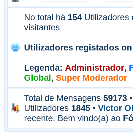
No total há
154
Utilizadores 
visitantes
Utilizadores registados on
Legenda
:
Administrador
,
Global
,
Super Moderador
Total de Mensagens
59173
•
Utilizadores
1845
•
Victor Ol
recente. Bem vindo(a) ao
F