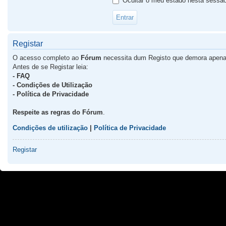
Ocultar o meu estado nesta sessã
Registar
O acesso completo ao
Fórum
necessita dum Registo que demora apena
Antes de se Registar leia:
- FAQ
- Condições de Utilização
- Política de Privacidade
Respeite as regras do Fórum
.
Condições de utilização
|
Política de Privacidade
Registar