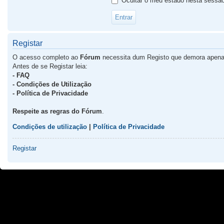
Ocultar o meu estado nesta sessã
Registar
O acesso completo ao
Fórum
necessita dum Registo que demora apena
Antes de se Registar leia:
- FAQ
- Condições de Utilização
- Política de Privacidade
Respeite as regras do Fórum
.
Condições de utilização
|
Política de Privacidade
Registar