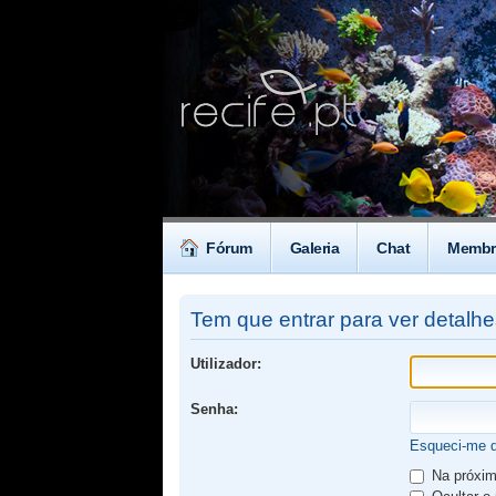
Fórum
Galeria
Chat
Membr
Tem que entrar para ver detalh
Utilizador:
Senha:
Esqueci-me 
Na próxima