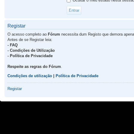
Ocultar o meu estado nesta sessã
Registar
O acesso completo ao
Fórum
necessita dum Registo que demora apena
Antes de se Registar leia:
- FAQ
- Condições de Utilização
- Política de Privacidade
Respeite as regras do Fórum
.
Condições de utilização
|
Política de Privacidade
Registar