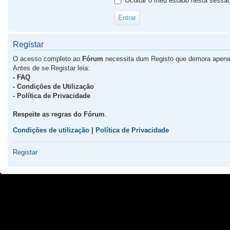
Ocultar o meu estado nesta sessã
Registar
O acesso completo ao
Fórum
necessita dum Registo que demora apena
Antes de se Registar leia:
- FAQ
- Condições de Utilização
- Política de Privacidade
Respeite as regras do Fórum
.
Condições de utilização
|
Política de Privacidade
Registar