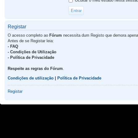
Ocultar o meu estado nesta sessã
Registar
O acesso completo ao
Fórum
necessita dum Registo que demora apena
Antes de se Registar leia:
- FAQ
- Condições de Utilização
- Política de Privacidade
Respeite as regras do Fórum
.
Condições de utilização
|
Política de Privacidade
Registar