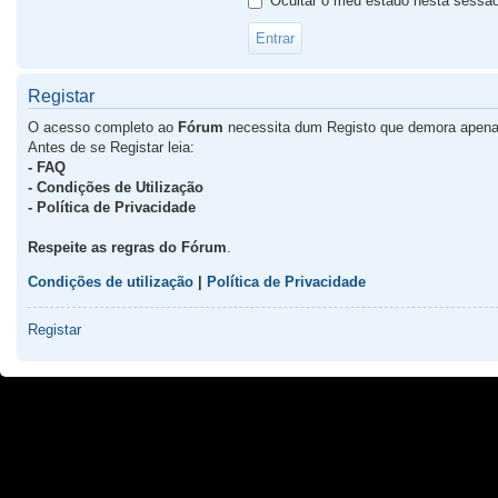
Ocultar o meu estado nesta sessã
Registar
O acesso completo ao
Fórum
necessita dum Registo que demora apena
Antes de se Registar leia:
- FAQ
- Condições de Utilização
- Política de Privacidade
Respeite as regras do Fórum
.
Condições de utilização
|
Política de Privacidade
Registar