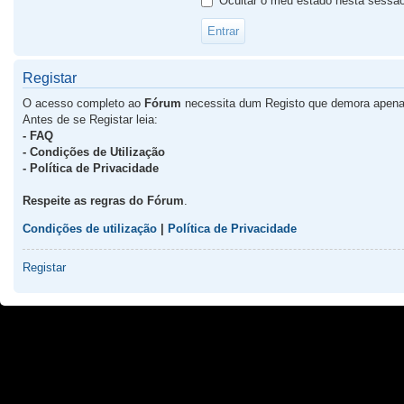
Ocultar o meu estado nesta sessã
Registar
O acesso completo ao
Fórum
necessita dum Registo que demora apena
Antes de se Registar leia:
- FAQ
- Condições de Utilização
- Política de Privacidade
Respeite as regras do Fórum
.
Condições de utilização
|
Política de Privacidade
Registar