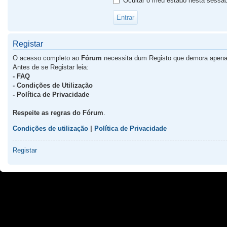
Ocultar o meu estado nesta sessã
Registar
O acesso completo ao
Fórum
necessita dum Registo que demora apena
Antes de se Registar leia:
- FAQ
- Condições de Utilização
- Política de Privacidade
Respeite as regras do Fórum
.
Condições de utilização
|
Política de Privacidade
Registar