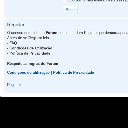
Ocultar o meu estado nesta sessã
Registar
O acesso completo ao
Fórum
necessita dum Registo que demora apena
Antes de se Registar leia:
- FAQ
- Condições de Utilização
- Política de Privacidade
Respeite as regras do Fórum
.
Condições de utilização
|
Política de Privacidade
Registar