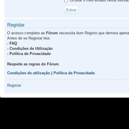
Ocultar o meu estado nesta sessã
Registar
O acesso completo ao
Fórum
necessita dum Registo que demora apena
Antes de se Registar leia:
- FAQ
- Condições de Utilização
- Política de Privacidade
Respeite as regras do Fórum
.
Condições de utilização
|
Política de Privacidade
Registar