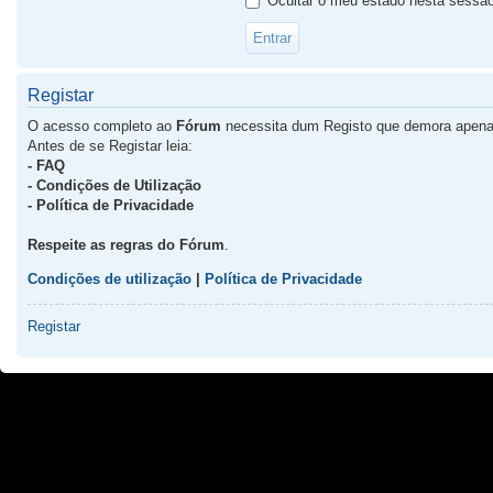
Ocultar o meu estado nesta sessã
Registar
O acesso completo ao
Fórum
necessita dum Registo que demora apena
Antes de se Registar leia:
- FAQ
- Condições de Utilização
- Política de Privacidade
Respeite as regras do Fórum
.
Condições de utilização
|
Política de Privacidade
Registar