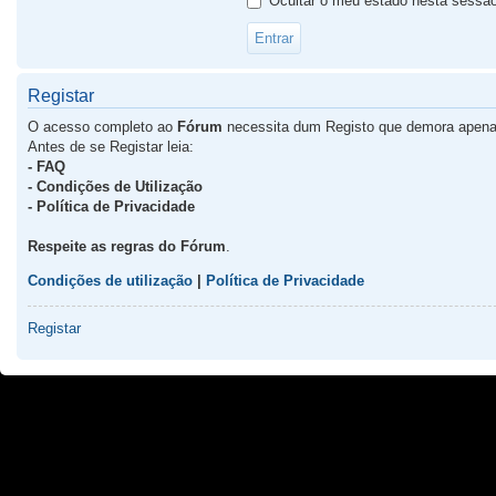
Ocultar o meu estado nesta sessã
Registar
O acesso completo ao
Fórum
necessita dum Registo que demora apena
Antes de se Registar leia:
- FAQ
- Condições de Utilização
- Política de Privacidade
Respeite as regras do Fórum
.
Condições de utilização
|
Política de Privacidade
Registar