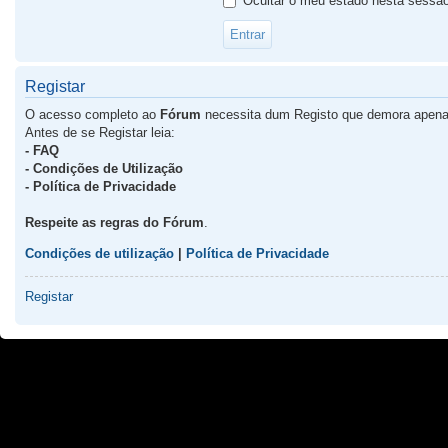
Ocultar o meu estado nesta sessã
Registar
O acesso completo ao
Fórum
necessita dum Registo que demora apena
Antes de se Registar leia:
- FAQ
- Condições de Utilização
- Política de Privacidade
Respeite as regras do Fórum
.
Condições de utilização
|
Política de Privacidade
Registar