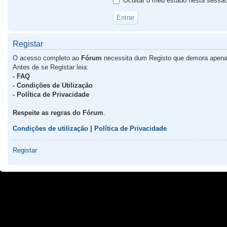
Ocultar o meu estado nesta sessã
Registar
O acesso completo ao
Fórum
necessita dum Registo que demora apena
Antes de se Registar leia:
- FAQ
- Condições de Utilização
- Política de Privacidade
Respeite as regras do Fórum
.
Condições de utilização
|
Política de Privacidade
Registar