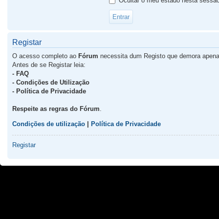
Ocultar o meu estado nesta sessã
Registar
O acesso completo ao
Fórum
necessita dum Registo que demora apena
Antes de se Registar leia:
- FAQ
- Condições de Utilização
- Política de Privacidade
Respeite as regras do Fórum
.
Condições de utilização
|
Política de Privacidade
Registar