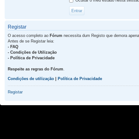
Ocultar o meu estado nesta sessã
Registar
O acesso completo ao
Fórum
necessita dum Registo que demora apena
Antes de se Registar leia:
- FAQ
- Condições de Utilização
- Política de Privacidade
Respeite as regras do Fórum
.
Condições de utilização
|
Política de Privacidade
Registar