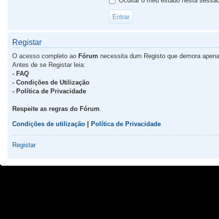
Ocultar o meu estado nesta sessã
Registar
O acesso completo ao
Fórum
necessita dum Registo que demora apena
Antes de se Registar leia:
- FAQ
- Condições de Utilização
- Política de Privacidade
Respeite as regras do Fórum
.
Condições de utilização
|
Política de Privacidade
Registar