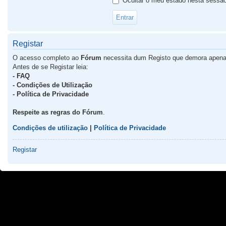
Ocultar o meu estado nesta sessã
Registar
O acesso completo ao
Fórum
necessita dum Registo que demora apena
Antes de se Registar leia:
- FAQ
- Condições de Utilização
- Política de Privacidade
Respeite as regras do Fórum
.
Condições de utilização
|
Política de Privacidade
Registar