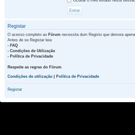
Ocultar o meu estado nesta sessã
Registar
O acesso completo ao
Fórum
necessita dum Registo que demora apena
Antes de se Registar leia:
- FAQ
- Condições de Utilização
- Política de Privacidade
Respeite as regras do Fórum
.
Condições de utilização
|
Política de Privacidade
Registar