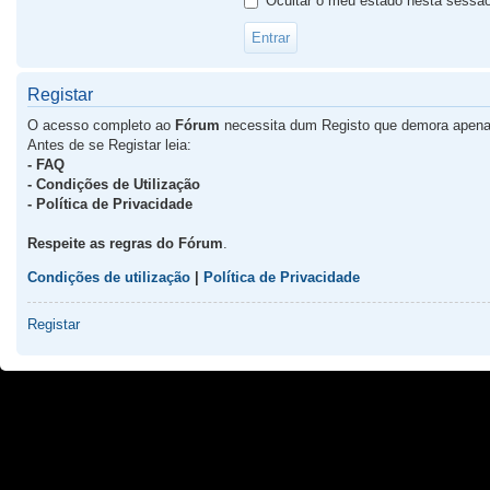
Ocultar o meu estado nesta sessã
Registar
O acesso completo ao
Fórum
necessita dum Registo que demora apena
Antes de se Registar leia:
- FAQ
- Condições de Utilização
- Política de Privacidade
Respeite as regras do Fórum
.
Condições de utilização
|
Política de Privacidade
Registar