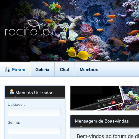
Fórum
Galeria
Chat
Membros
Menu do Utilizador
Utilizador:
Mensagem de Boas-vindas
Senha:
Bem-vindos ao fórum de di