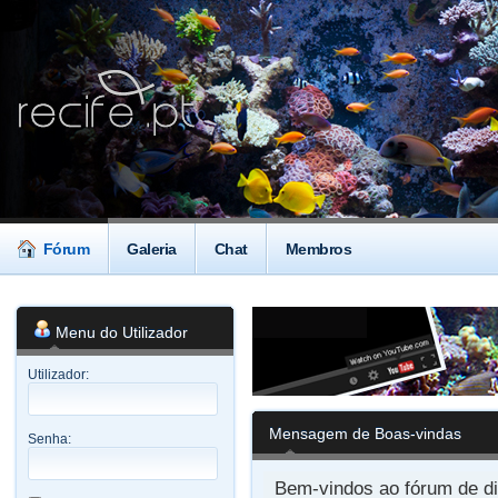
Fórum
Galeria
Chat
Membros
Menu do Utilizador
Utilizador:
Mensagem de Boas-vindas
Senha:
Bem-vindos ao fórum de di