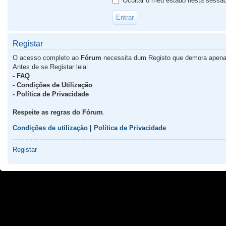
Ocultar o meu estado nesta sessã
Registar
O acesso completo ao
Fórum
necessita dum Registo que demora apena
Antes de se Registar leia:
- FAQ
- Condições de Utilização
- Política de Privacidade
Respeite as regras do Fórum
.
Condições de utilização
|
Política de Privacidade
Registar