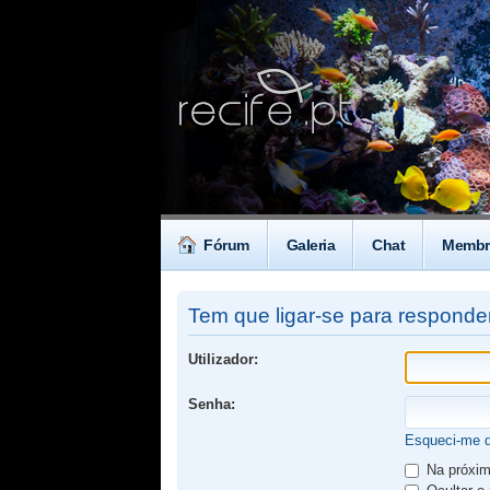
Fórum
Galeria
Chat
Membr
Tem que ligar-se para responde
Utilizador:
Senha:
Esqueci-me 
Na próxima