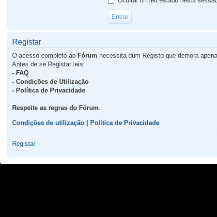
Ocultar o meu estado nesta sessã
Registar
O acesso completo ao
Fórum
necessita dum Registo que demora apena
Antes de se Registar leia:
- FAQ
- Condições de Utilização
- Política de Privacidade
Respeite as regras do Fórum
.
Condições de utilização
|
Política de Privacidade
Registar