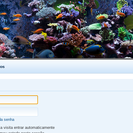
os
da senha
 visita entrar automaticamente