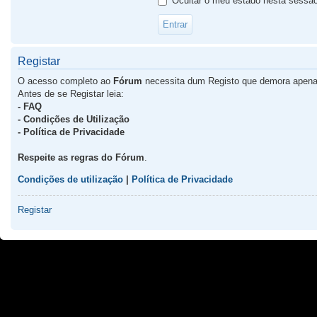
Ocultar o meu estado nesta sessã
Registar
O acesso completo ao
Fórum
necessita dum Registo que demora apena
Antes de se Registar leia:
- FAQ
- Condições de Utilização
- Política de Privacidade
Respeite as regras do Fórum
.
Condições de utilização
|
Política de Privacidade
Registar