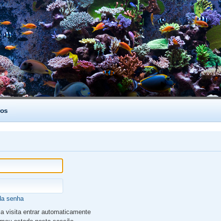
os
da senha
 visita entrar automaticamente