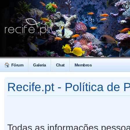
Fórum
Galeria
Chat
Membros
Recife.pt - Política de 
Todas as informações pessoa