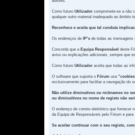
autores.
Como futuro
Utilizador
compromete-se a não c
qualquer outro material inadequado ao âmbito 
Reconhece e aceita que tal conduta implica
Os endereços de
IP’s
de todas as mensagens 
Concorda que a
Equipa Responsável
deste Fór
aviso ou explicações adicionais, sempre que es
Como futuro
Utilizador
aceita que todas as in
O software que suporta o
Fórum
usa
”cookies
exclusivamente para facilitar a navegação do 
Não utilize diminutivos ou nicknames no se
ou diminuitivos no nome de registo não serã
O endereço de correio eletrónico que fornecer
da Equipa de Responsáveis pelo Fórum e para
Se aceitar continuar com o seu registo, com