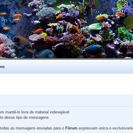
os
 mantê-lo livre de material indesejável.
nto desse tipo de mensagens.
 todas as mensagens enviadas para o
Fórum
expressam única e exclusivamen