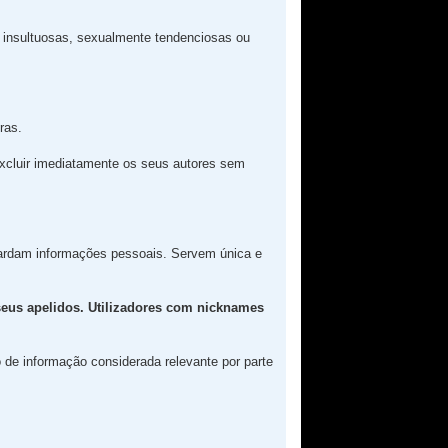
insultuosas, sexualmente tendenciosas ou
ras.
excluir imediatamente os seus autores sem
rdam informações pessoais. Servem única e
seus apelidos. Utilizadores com nicknames
o de informação considerada relevante por parte