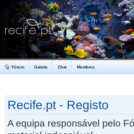
Fórum
Galeria
Chat
Membros
Recife.pt - Registo
A equipa responsável pelo F