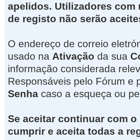
apelidos. Utilizadores co
de registo não serão aceite
O endereço de correio eletró
usado na
Ativação
da sua
C
informação considerada relev
Responsáveis pelo Fórum e 
Senha
caso a esqueça ou pe
Se aceitar continuar com o
cumprir e aceita todas a re