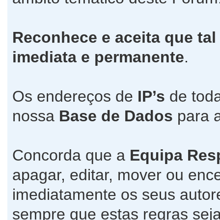
Reconhece e aceita que tal
imediata e permanente
.
Os endereços de
IP’s
de toda
nossa
Base de Dados
para a
Concorda que a
Equipa Res
apagar, editar, mover ou ence
imediatamente os seus autore
sempre que estas regras seja