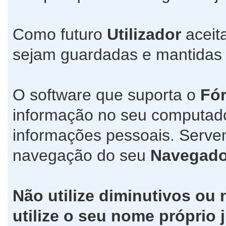
Como futuro
Utilizador
aceit
sejam guardadas e mantida
O software que suporta o
Fó
informação no seu computad
informações pessoais. Servem
navegação do seu
Navegado
Não utilize diminutivos ou
utilize o seu nome própri