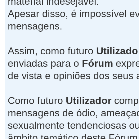
material indesejável.
Apesar disso, é impossível ev
mensagens.
Assim, como futuro
Utilizado
enviadas para o
Fórum
expre
de vista e opiniões dos seus 
Como futuro
Utilizador
compr
mensagens de ódio, ameaçado
sexualmente tendenciosas ou
âmbito temático deste Fórum