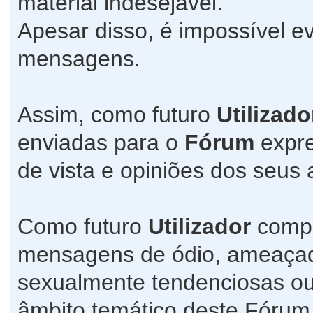
material indesejável.
Apesar disso, é impossível ev
mensagens.
Assim, como futuro
Utilizado
enviadas para o
Fórum
expre
de vista e opiniões dos seus 
Como futuro
Utilizador
compr
mensagens de ódio, ameaçado
sexualmente tendenciosas ou
âmbito temático deste Fórum