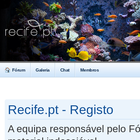
Fórum
Galeria
Chat
Membros
Recife.pt - Registo
A equipa responsável pelo F