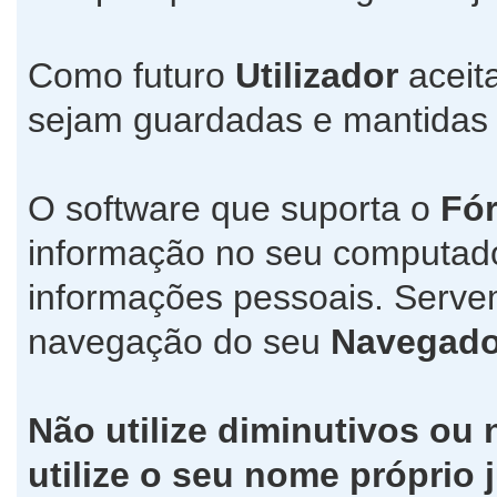
Como futuro
Utilizador
aceit
sejam guardadas e mantida
O software que suporta o
Fó
informação no seu computad
informações pessoais. Servem
navegação do seu
Navegado
Não utilize diminutivos ou
utilize o seu nome própri