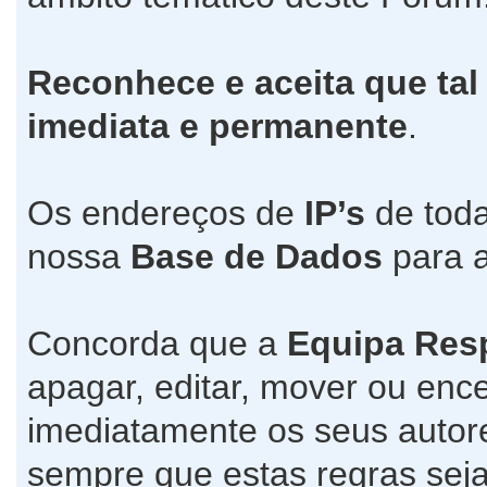
Reconhece e aceita que tal
imediata e permanente
.
Os endereços de
IP’s
de toda
nossa
Base de Dados
para a
Concorda que a
Equipa Res
apagar, editar, mover ou ence
imediatamente os seus autore
sempre que estas regras seja