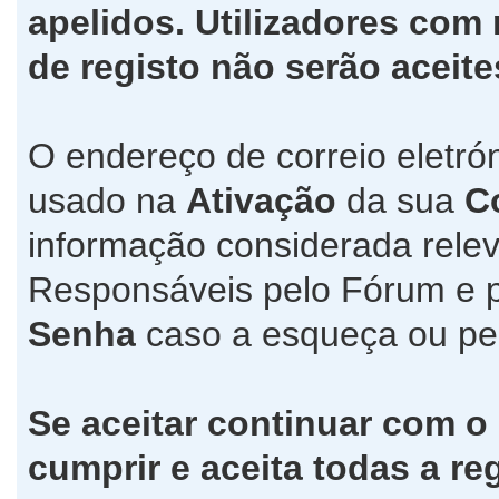
apelidos. Utilizadores co
de registo não serão aceite
O endereço de correio eletró
usado na
Ativação
da sua
C
informação considerada relev
Responsáveis pelo Fórum e 
Senha
caso a esqueça ou pe
Se aceitar continuar com o
cumprir e aceita todas a re