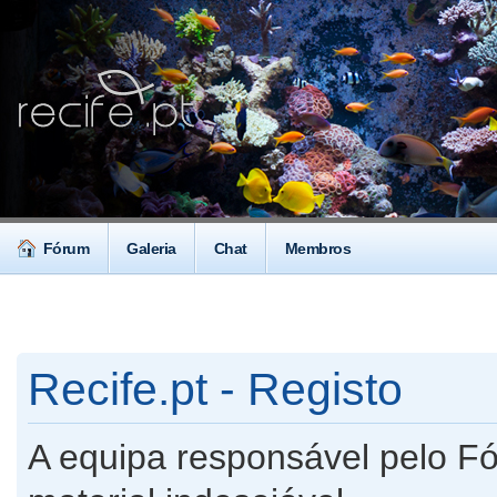
Fórum
Galeria
Chat
Membros
Recife.pt - Registo
A equipa responsável pelo F