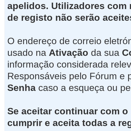
apelidos. Utilizadores co
de registo não serão aceite
O endereço de correio eletró
usado na
Ativação
da sua
C
informação considerada relev
Responsáveis pelo Fórum e 
Senha
caso a esqueça ou pe
Se aceitar continuar com o
cumprir e aceita todas a re