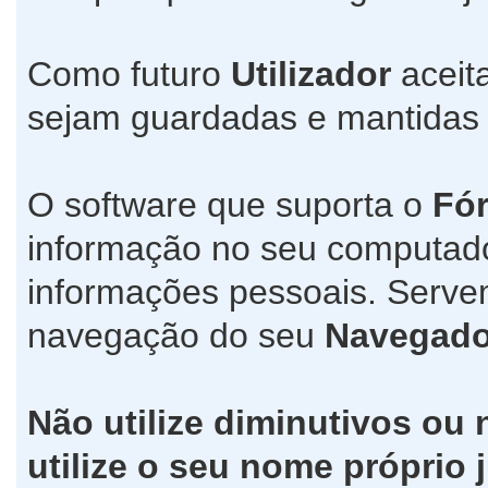
Como futuro
Utilizador
aceit
sejam guardadas e mantida
O software que suporta o
Fó
informação no seu computad
informações pessoais. Servem
navegação do seu
Navegado
Não utilize diminutivos ou
utilize o seu nome própri