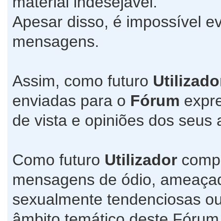
material indesejável.
Apesar disso, é impossível ev
mensagens.
Assim, como futuro
Utilizado
enviadas para o
Fórum
expre
de vista e opiniões dos seus 
Como futuro
Utilizador
compr
mensagens de ódio, ameaçado
sexualmente tendenciosas ou
âmbito temático deste Fórum