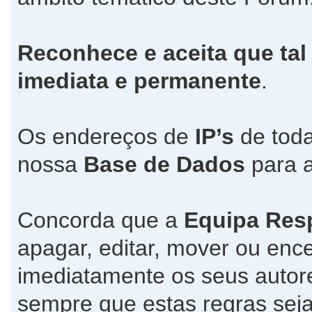
Reconhece e aceita que tal
imediata e permanente
.
Os endereços de
IP’s
de toda
nossa
Base de Dados
para a
Concorda que a
Equipa Res
apagar, editar, mover ou ence
imediatamente os seus autore
sempre que estas regras seja