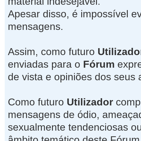
material indesejável.
Apesar disso, é impossível ev
mensagens.
Assim, como futuro
Utilizado
enviadas para o
Fórum
expre
de vista e opiniões dos seus 
Como futuro
Utilizador
compr
mensagens de ódio, ameaçado
sexualmente tendenciosas ou
âmbito temático deste Fórum