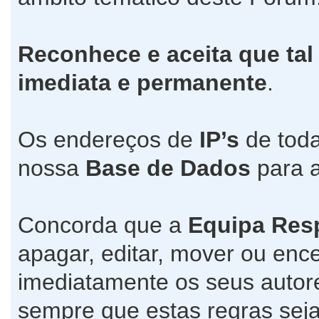
Reconhece e aceita que tal
imediata e permanente
.
Os endereços de
IP’s
de toda
nossa
Base de Dados
para a
Concorda que a
Equipa Res
apagar, editar, mover ou ence
imediatamente os seus autore
sempre que estas regras seja