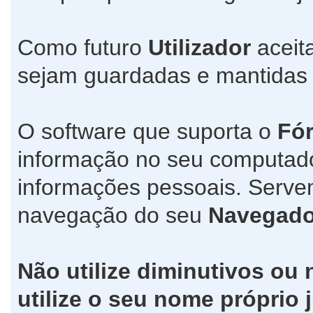
Como futuro
Utilizador
aceit
sejam guardadas e mantida
O software que suporta o
Fó
informação no seu computad
informações pessoais. Servem
navegação do seu
Navegado
Não utilize diminutivos ou
utilize o seu nome própri