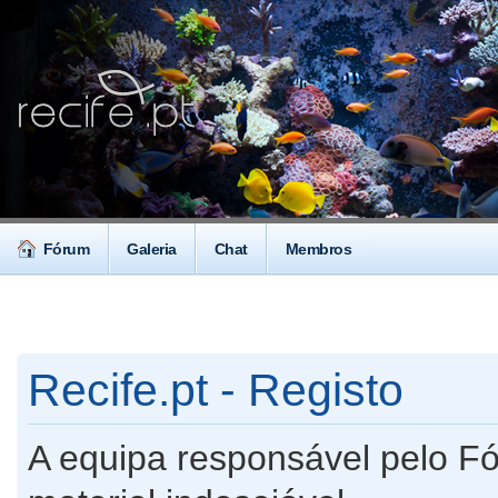
Fórum
Galeria
Chat
Membros
Recife.pt - Registo
A equipa responsável pelo F