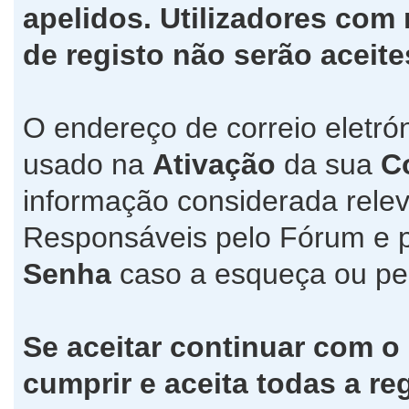
apelidos. Utilizadores co
de registo não serão aceite
O endereço de correio eletró
usado na
Ativação
da sua
C
informação considerada relev
Responsáveis pelo Fórum e 
Senha
caso a esqueça ou pe
Se aceitar continuar com o
cumprir e aceita todas a re