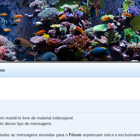
os
 mantê-lo livre de material indesejável.
nto desse tipo de mensagens.
 todas as mensagens enviadas para o
Fórum
expressam única e exclusivamen