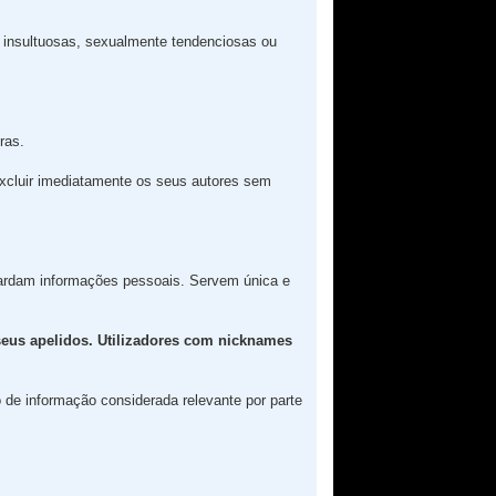
insultuosas, sexualmente tendenciosas ou
ras.
excluir imediatamente os seus autores sem
rdam informações pessoais. Servem única e
seus apelidos. Utilizadores com nicknames
o de informação considerada relevante por parte