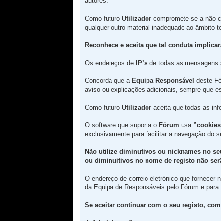
autores.
Como futuro
Utilizador
compromete-se a não c
qualquer outro material inadequado ao âmbito 
Reconhece e aceita que tal conduta implica
Os endereços de
IP’s
de todas as mensagens 
Concorda que a
Equipa Responsável
deste Fór
aviso ou explicações adicionais, sempre que es
Como futuro
Utilizador
aceita que todas as in
O software que suporta o
Fórum
usa
”cookies
exclusivamente para facilitar a navegação do 
Não utilize diminutivos ou nicknames no se
ou diminuitivos no nome de registo não serã
O endereço de correio eletrónico que fornecer
da Equipa de Responsáveis pelo Fórum e para
Se aceitar continuar com o seu registo, com