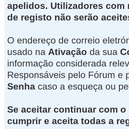
apelidos. Utilizadores co
de registo não serão aceite
O endereço de correio eletró
usado na
Ativação
da sua
C
informação considerada relev
Responsáveis pelo Fórum e 
Senha
caso a esqueça ou pe
Se aceitar continuar com o
cumprir e aceita todas a re