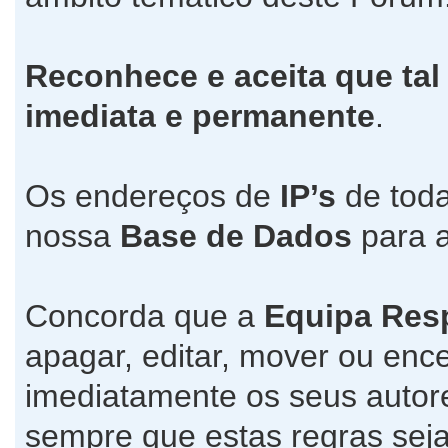
Reconhece e aceita que tal
imediata e permanente
.
Os endereços de
IP’s
de toda
nossa
Base de Dados
para a
Concorda que a
Equipa Res
apagar, editar, mover ou ence
imediatamente os seus autore
sempre que estas regras seja