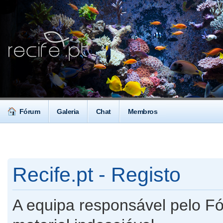
Fórum
Galeria
Chat
Membros
Recife.pt - Registo
A equipa responsável pelo F