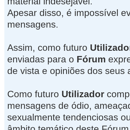
material indesejável.
Apesar disso, é impossível ev
mensagens.
Assim, como futuro
Utilizado
enviadas para o
Fórum
expre
de vista e opiniões dos seus 
Como futuro
Utilizador
compr
mensagens de ódio, ameaçado
sexualmente tendenciosas ou
âmbito temático deste Fórum