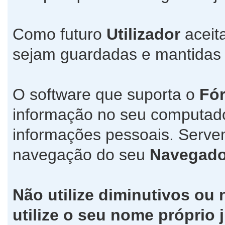
Como futuro
Utilizador
aceit
sejam guardadas e mantida
O software que suporta o
Fó
informação no seu computad
informações pessoais. Servem
navegação do seu
Navegado
Não utilize diminutivos ou
utilize o seu nome própri