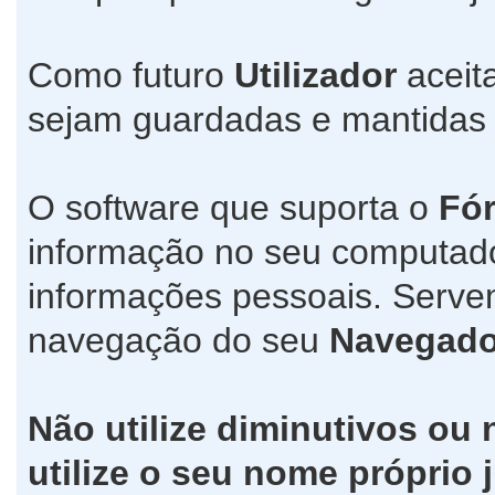
Como futuro
Utilizador
aceit
sejam guardadas e mantida
O software que suporta o
Fó
informação no seu computad
informações pessoais. Servem
navegação do seu
Navegado
Não utilize diminutivos ou
utilize o seu nome própri