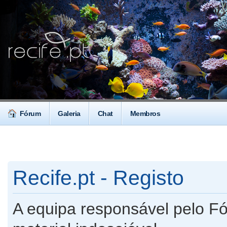
Fórum
Galeria
Chat
Membros
Recife.pt - Registo
A equipa responsável pelo F