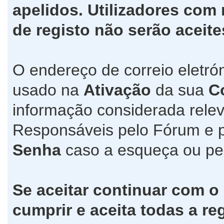
apelidos. Utilizadores co
de registo não serão aceite
O endereço de correio eletró
usado na
Ativação
da sua
C
informação considerada relev
Responsáveis pelo Fórum e 
Senha
caso a esqueça ou pe
Se aceitar continuar com o
cumprir e aceita todas a re