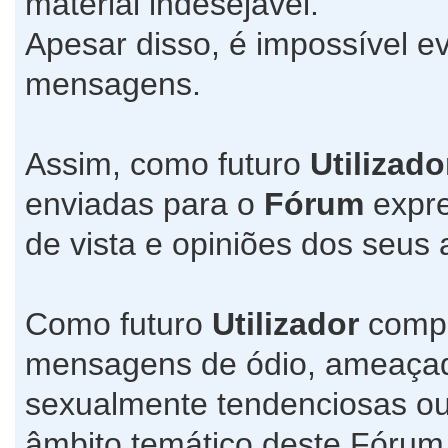
material indesejável.
Apesar disso, é impossível ev
mensagens.
Assim, como futuro
Utilizado
enviadas para o
Fórum
expre
de vista e opiniões dos seus 
Como futuro
Utilizador
compr
mensagens de ódio, ameaçado
sexualmente tendenciosas ou
âmbito temático deste Fórum