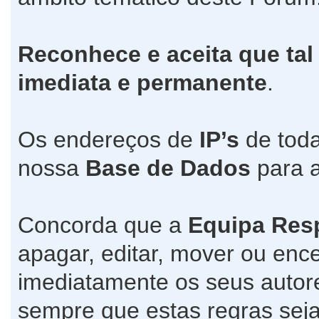
Reconhece e aceita que tal
imediata e permanente
.
Os endereços de
IP’s
de toda
nossa
Base de Dados
para a
Concorda que a
Equipa Res
apagar, editar, mover ou ence
imediatamente os seus autore
sempre que estas regras seja