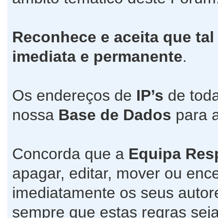
Reconhece e aceita que tal
imediata e permanente
.
Os endereços de
IP’s
de toda
nossa
Base de Dados
para a
Concorda que a
Equipa Res
apagar, editar, mover ou ence
imediatamente os seus autore
sempre que estas regras seja