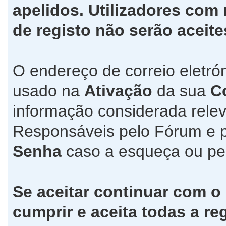
apelidos. Utilizadores co
de registo não serão aceite
O endereço de correio eletró
usado na
Ativação
da sua
C
informação considerada relev
Responsáveis pelo Fórum e 
Senha
caso a esqueça ou pe
Se aceitar continuar com o
cumprir e aceita todas a re