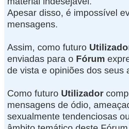
material indesejável.
Apesar disso, é impossível ev
mensagens.
Assim, como futuro
Utilizado
enviadas para o
Fórum
expre
de vista e opiniões dos seus 
Como futuro
Utilizador
compr
mensagens de ódio, ameaçado
sexualmente tendenciosas ou
âmbito temático deste Fórum