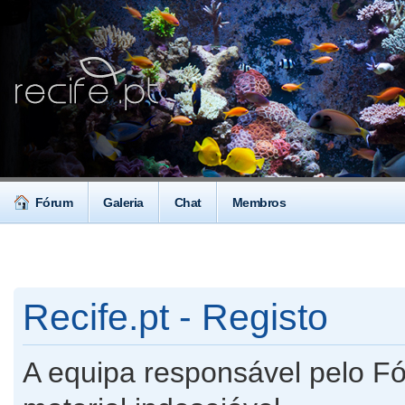
Fórum
Galeria
Chat
Membros
Recife.pt - Registo
A equipa responsável pelo F