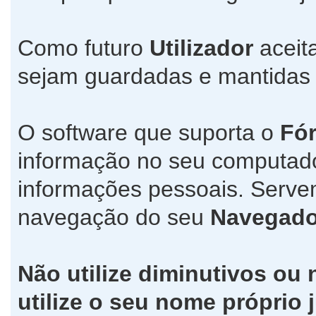
Como futuro
Utilizador
aceit
sejam guardadas e mantida
O software que suporta o
Fó
informação no seu computad
informações pessoais. Servem
navegação do seu
Navegado
Não utilize diminutivos ou
utilize o seu nome própri