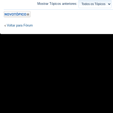
Mostrar Tópicos anteriores:
Criar um novo
Tópico
Voltar para Fórum