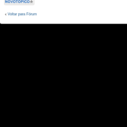
Criar um novo
Tópico
Voltar para Fórum