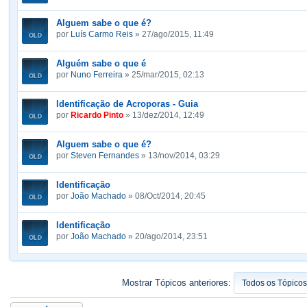
Alguem sabe o que é?
por
Luís Carmo Reis
» 27/ago/2015, 11:49
Alguém sabe o que é
por
Nuno Ferreira
» 25/mar/2015, 02:13
Identificação de Acroporas - Guia
por
Ricardo Pinto
» 13/dez/2014, 12:49
Alguem sabe o que é?
por
Steven Fernandes
» 13/nov/2014, 03:29
Identificação
por
João Machado
» 08/Oct/2014, 20:45
Identificação
por
João Machado
» 20/ago/2014, 23:51
Mostrar Tópicos anteriores: