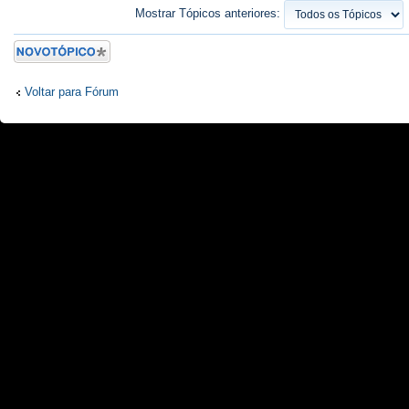
Mostrar Tópicos anteriores:
Criar um novo
Tópico
Voltar para Fórum