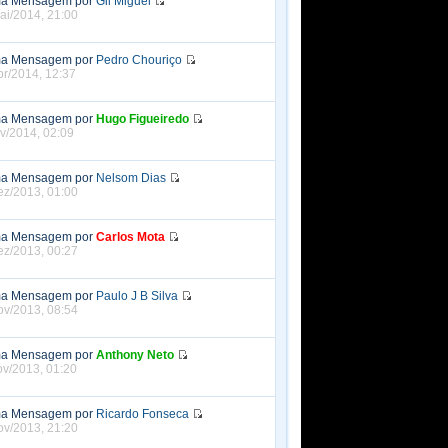
ma Mensagem por
Gil Miguel
ai/2014, 21:00
ma Mensagem por
Pedro Chouriço
br/2014, 12:37
ma Mensagem por
Hugo Figueiredo
ev/2014, 02:09
ma Mensagem por
Nelsom Dias
ez/2013, 01:00
ma Mensagem por
Carlos Mota
ez/2013, 00:27
ma Mensagem por
Paulo J B Silva
ov/2013, 08:54
ma Mensagem por
Anthony Neto
ov/2013, 01:20
ma Mensagem por
Ricardo Fonseca
ov/2013, 21:20