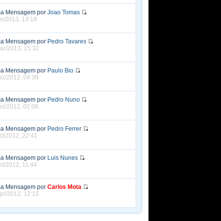
ma Mensagem por
Joao Tomas
un/2013, 13:18
ma Mensagem por
Pedro Tavares
ar/2013, 15:32
ma Mensagem por
Paulo Bio
ez/2012, 04:39
ma Mensagem por
Pedro Nuno
ez/2012, 02:06
ma Mensagem por
Pedro Ferrer
ct/2012, 22:41
ma Mensagem por
Luis Nunes
ct/2012, 11:44
ma Mensagem por
Carlos Mota
go/2012, 12:15