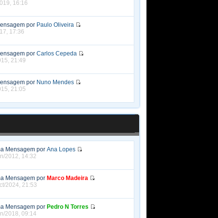
019, 16:16
Mensagem por
Paulo Oliveira
017, 17:36
Mensagem por
Carlos Cepeda
015, 21:49
Mensagem por
Nuno Mendes
015, 21:05
ma Mensagem por
Ana Lopes
un/2012, 14:32
ma Mensagem por
Marco Madeira
ct/2024, 21:53
ma Mensagem por
Pedro N Torres
un/2018, 09:14