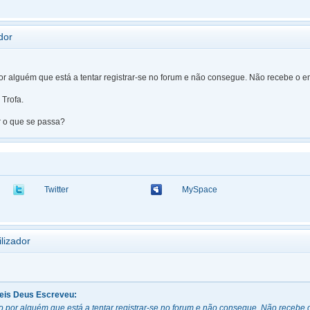
dor
or alguém que está a tentar registrar-se no forum e não consegue. Não recebe o e
Trofa.
 o que se passa?
Twitter
MySpace
ilizador
Reis Deus Escreveu:
o por alguém que está a tentar registrar-se no forum e não consegue. Não recebe 