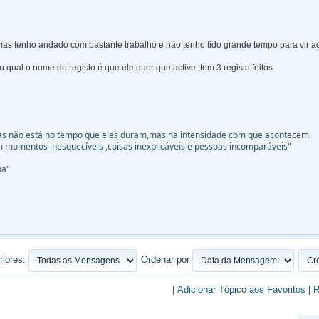
as tenho andado com bastante trabalho e não tenho tido grande tempo para vir a
 qual o nome de registo é que ele quer que active ,tem 3 registo feitos
sas não está no tempo que eles duram,mas na intensidade com que acontecem.
em momentos inesquecíveis ,coisas inexplicáveis e pessoas incomparáveis"
oa"
riores:
Ordenar por
|
Adicionar Tópico aos Favoritos
|
R