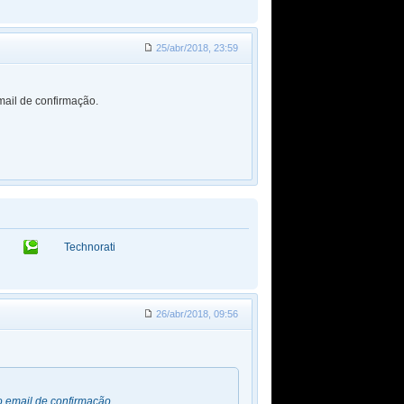
25/abr/2018, 23:59
mail de confirmação.
Technorati
26/abr/2018, 09:56
o email de confirmação.