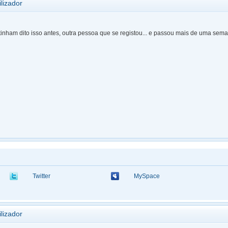
ilizador
tinham dito isso antes, outra pessoa que se registou... e passou mais de uma sema
Twitter
MySpace
ilizador