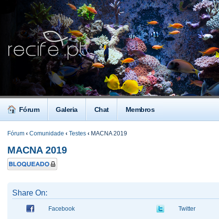
Fórum
Galeria
Chat
Membros
Fórum
‹
Comunidade
‹
Testes
‹
MACNA 2019
MACNA 2019
Tópico
Bloqueado
Share On:
Facebook
Twitter