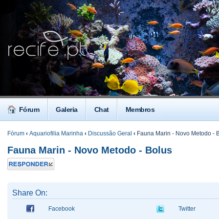
Fórum
Galeria
Chat
Membros
Fórum
‹
Aquariofilia Marinha
‹
Discussão Geral
‹
Fauna Marin - Novo Metodo - 
Fauna Marin - Novo Metodo - Bolus
Responder
Share On:
Facebook
Twitter