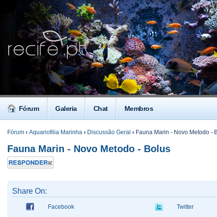
Fórum
Galeria
Chat
Membros
Fórum
‹
Aquariofilia Marinha
‹
Discussão Geral
‹
Fauna Marin - Novo Metodo - 
Fauna Marin - Novo Metodo - Bolus
Responder
Share On:
Facebook
Twitter