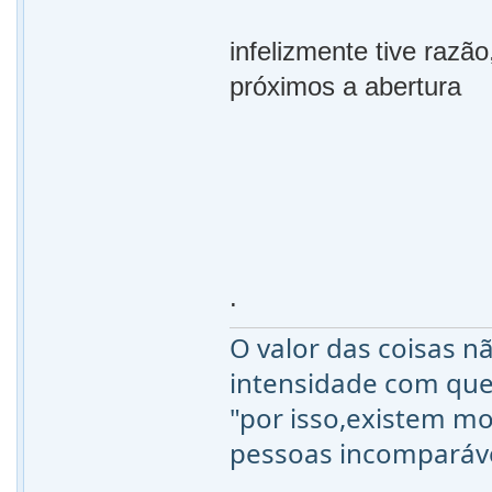
infelizmente tive razã
próximos a abertura
.
O valor das coisas 
intensidade com qu
"por isso,existem mo
pessoas incomparáv