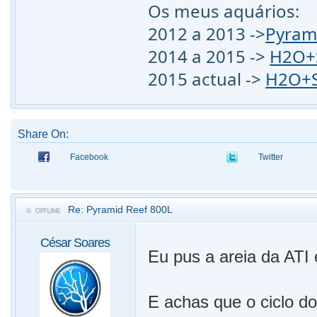
Os meus aquários:
2012 a 2013 ->
Pyram
2014 a 2015 ->
H2O+S
2015 actual ->
H2O+S
Share On:
Facebook
Twitter
Re: Pyramid Reef 800L
César Soares
Eu pus a areia da ATI 
E achas que o ciclo do