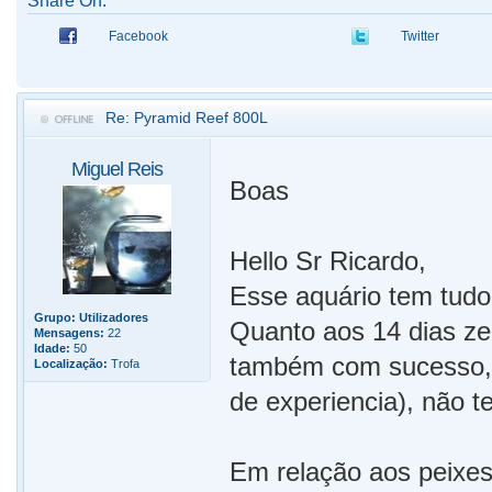
Share On:
Facebook
Twitter
Re: Pyramid Reef 800L
Miguel Reis
Boas
Hello Sr Ricardo,
Esse aquário tem tudo
Grupo:
Utilizadores
Quanto aos 14 dias ze
Mensagens:
22
Idade:
50
também com sucesso, e
Localização:
Trofa
de experiencia), não t
Em relação aos peixe