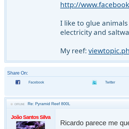
http://www.facebook
I like to glue animal
electricity and saltw
My reef:
viewtopic.p
Share On:
Facebook
Twitter
Re: Pyramid Reef 800L
João Santos Silva
Ricardo parece me que