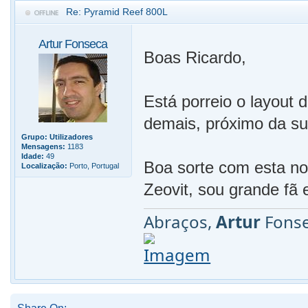
Re: Pyramid Reef 800L
Artur Fonseca
Boas Ricardo,
Está porreio o layout 
demais, próximo da sup
Grupo:
Utilizadores
Mensagens:
1183
Idade:
49
Boa sorte com esta n
Localização:
Porto, Portugal
Zeovit, sou grande fã 
Abraços,
Artur
Fonse