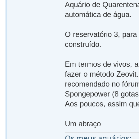
Aquário de Quarentena
automática de água.
O reservatório 3, para
construído.
Em termos de vivos, a
fazer o método Zeovit.
recomendado no fórum 
Spongepower (8 gotas
Aos poucos, assim que 
Um abraço
Os meus aquários: