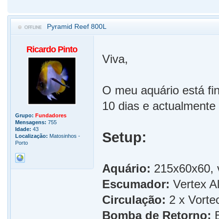
Pyramid Reef 800L
Ricardo Pinto
Viva,
O meu aquário está fi
10 dias e actualmente
Grupo:
Fundadores
Mensagens:
755
Idade:
43
Setup:
Localização:
Matosinhos -
Porto
Aquário:
215x60x60, 
Escumador:
Vertex A
Circulação:
2 x Vorte
Bomba de Retorno:
E