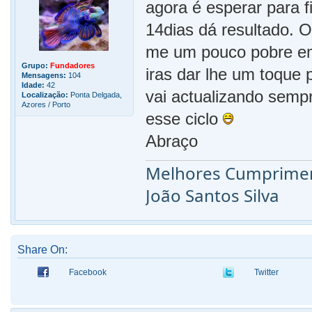
agora é esperar para f
14dias dá resultado. 
me um pouco pobre em
Grupo:
Fundadores
iras dar lhe um toque 
Mensagens:
104
Idade:
42
vai actualizando semp
Localização:
Ponta Delgada,
Azores / Porto
esse ciclo
Abraço
Melhores Cumprime
João Santos Silva
Share On:
Facebook
Twitter