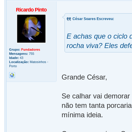
Ricardo Pinto
César Soares Escreveu:
E achas que o ciclo 
rocha viva? Eles def
Grupo:
Fundadores
Mensagens:
755
Idade:
43
Localização:
Matosinhos -
Porto
Grande César,
Se calhar vai demorar
não tem tanta porcaria
mínima ideia.