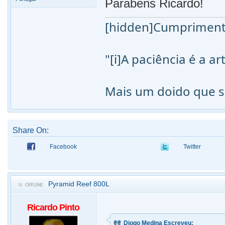
Parabens Ricardo!
[hidden]Cumpriment
"[i]A paciência é a 
Mais um doido que s
Share On:
Facebook
Twitter
Pyramid Reef 800L
Ricardo Pinto
Diogo Medina Escreveu: