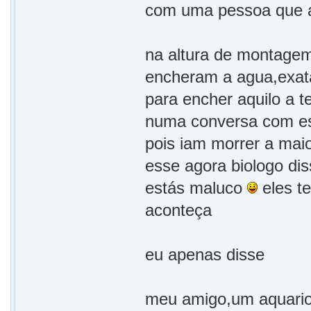
com uma pessoa que ag
na altura de montagem 
encheram a agua,exat
para encher aquilo a 
numa conversa com ess
pois iam morrer a maio
esse agora biologo di
estás maluco
eles t
aconteça
eu apenas disse
meu amigo,um aquario 