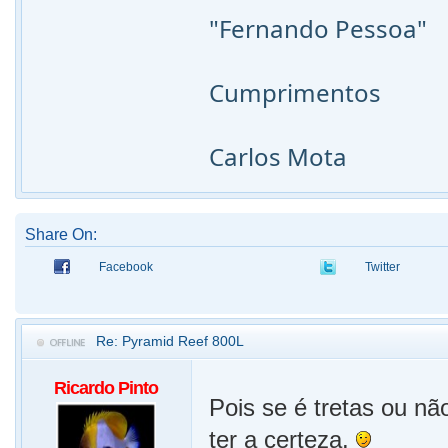
"Fernando Pessoa"
Cumprimentos
Carlos Mota
Share On:
Facebook
Twitter
Re: Pyramid Reef 800L
Ricardo Pinto
Pois se é tretas ou nã
ter a certeza.