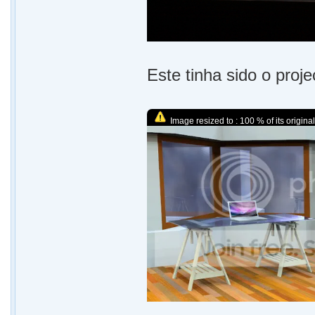
Este tinha sido o proje
Image resized to : 100 % of its original