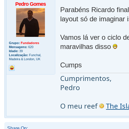
Pedro Gomes
Parabéns Ricardo fina
layout só de imaginar 
Vamos lá ver o ciclo d
Grupo:
Fundadores
maravilhas disso
Mensagens:
620
Idade:
39
Localização:
Funchal,
Madeira & London, UK
Cumps
Cumprimentos,
Pedro
O meu reef
The Is
Share On: