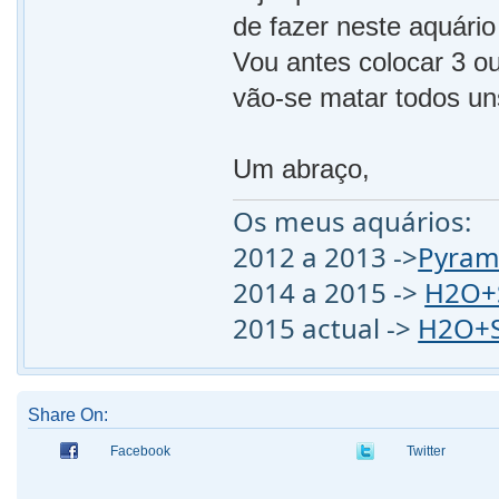
de fazer neste aquár
Vou antes colocar 3 o
vão-se matar todos un
Um abraço,
Os meus aquários:
2012 a 2013 ->
Pyram
2014 a 2015 ->
H2O+S
2015 actual ->
H2O+S
Share On:
Facebook
Twitter