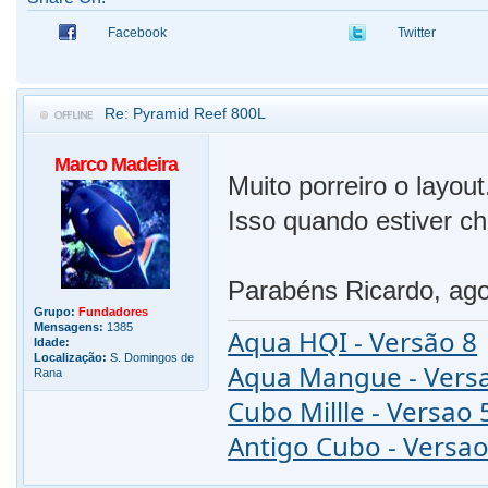
Facebook
Twitter
Re: Pyramid Reef 800L
Marco Madeira
Muito porreiro o layou
Isso quando estiver che
Parabéns Ricardo, ago
Grupo:
Fundadores
Mensagens:
1385
Aqua HQI - Versão 8
Idade:
Localização:
S. Domingos de
Aqua Mangue - Vers
Rana
Cubo Millle - Versao 
Antigo Cubo - Versao