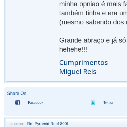
minha opniao é mais f
também tinha e era um
(mesmo sabendo dos ri
Grande abraço e já só 
hehehe!!!
Cumprimentos
Miguel Reis
Share On:
Facebook
Twitter
Re: Pyramid Reef 800L