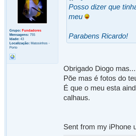
Posso dizer que tinh
meu
Grupo:
Fundadores
Parabens Ricardo!
Mensagens:
755
Idade:
43
Localização:
Matosinhos -
Porto
Obrigado Diogo mas...
Põe mas é fotos do t
É que o meu esta ain
calhaus.
Sent from my iPhone u