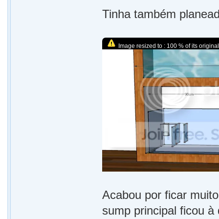
Tinha também planead
Image resized to : 100 % of its original
Acabou por ficar muit
sump principal ficou à 