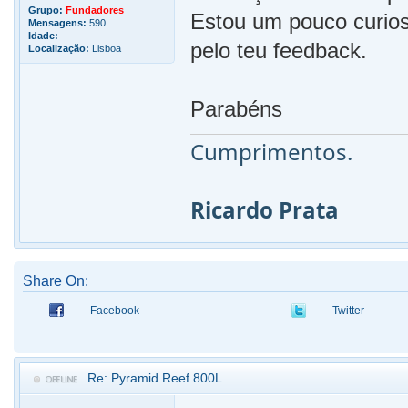
Grupo:
Fundadores
Estou um pouco curios
Mensagens:
590
Idade:
pelo teu feedback.
Localização:
Lisboa
Parabéns
Cumprimentos.
Ricardo Prata
Share On:
Facebook
Twitter
Re: Pyramid Reef 800L